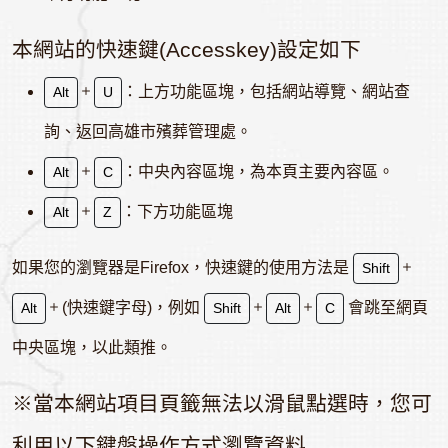
本網站的快速鍵(Accesskey)設定如下
：上方功能區塊，包括網站導覽、網站查
Alt
U
詢、返回高雄市殯葬管理處。
：中央內容區塊，為本頁主要內容區。
Alt
C
：下方功能區塊
Alt
Z
如果您的瀏覽器是Firefox，快速鍵的使用方法是
Shift
(快速鍵字母)，例如
會跳至網頁
Alt
Shift
Alt
C
中央區塊，以此類推。
※當本網站項目頁籤無法以滑鼠點選時，您可
利用以下鍵盤操作方式瀏覽資料