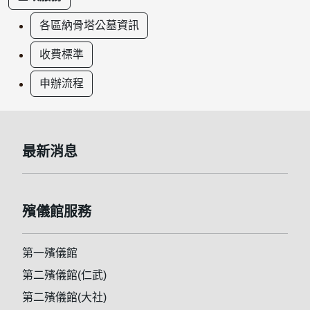
各區納骨塔公墓資訊
收費標準
申辦流程
:::
最新消息
殯儀館服務
第一殯儀館
第二殯儀館(仁武)
第二殯儀館(大社)