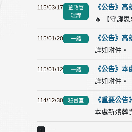
《公告》高
115/03/17
墓政管
理課
《公告》高
115/01/20
一館
詳如附件。
《公告》本處
115/01/12
一館
詳如附件
114/12/30
秘書室
1