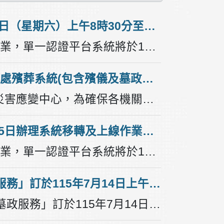
《公告》為配合市府新版單一帳號認證平台於115年8月1日（星期六）上午8時30分至下午17時辦理系統移轉及上線作業，作業期間本處殯葬系統(包含殯儀及墓政系統)將暫停服務。
為配合市府辦理新版單一帳號認證平台系統移轉及上線作業，單一認證平台系統將於115年8月1日（星期六）上午8時30分至下午17時暫停服務，停機期間介接市府單一帳號認證平台之應用系統均無法使用單一登入功能。因本處殯葬系統(包含殯儀及墓政系統)採取市府單一帳號認證平台介接登入，故115年8月1日（星期六）上午8時30分至下午17時將暫停服務。
《公告》【市府單一帳號認證平台系統移轉時程異動】本處殯葬系統(包含殯儀及墓政系統)115年7月25日（星期六）維持正常運作，不受影響。
因應颱風紅霞來襲，市府預計於115年7月25日開設三級災害應變中心，為確保各機關防救災應變作業及資訊系統運作穩定，原訂115年7月25日（星期六）上午8時30分至下午17時進行之單一帳號認證平台系統移轉及上線作業，延後辦理。作業延後期間，各介接市府單一帳號認證平台之應用系統單一登入功能維持正常運作，不受影響。市府將延至115年8月1日辦理系統移轉作業。本處殯葬系統(包含殯儀及墓政系統)採取市府單一帳號認證平台介接登入，115年7月25日（星期六）上午8時30分至下午17時，維持正常運作，不受影響。
《公告》為配合市府新版單一帳號認證平台於115年7月25日辦理系統移轉及上線作業，作業期間暫停服務，故本處殯葬系統(包含殯儀及墓政系統)將暫停使用。
為配合市府辦理新版單一帳號認證平台系統移轉及上線作業，單一認證平台系統將於115年7月25日（星期六）上午8時30分至下午17時暫停服務，停機期間介接市府單一帳號認證平台之應用系統均無法使用單一登入功能。因本處殯葬系統(包含殯儀及墓政系統)採取市府單一帳號認證平台介接登入，115年7月25日（星期六）上午8時30分至下午17時將暫停使用。
《重要公告》「高雄市殯葬管理處殯葬資訊服務網_墓政服務」訂於115年7月14日上午08:00正式上線啟用。
本處殯葬資訊網站「高雄市殯葬管理處殯葬資訊服務網_墓政服務」訂於115年7月14日上午08:00正式上線啟用，屆時舊網站「高雄市墓政便民服務網」及「大高雄墓政資訊業務系統」將下線停用。為本處「殯葬資訊服務網_墓政服務」及「殯葬資訊系統_墓政業務」虛擬主機進行墓政系統上線前資料移轉作業，預計於115年7月13日17:30-22:00停機，進行資料庫更新作業，屆時殯葬資訊服務網(包含線上預訂系統、電子輓聯系統、殯葬設施使用查詢...等)及本處內部殯葬資訊系統將暫停使用，造成不便，敬請見諒。「高雄市殯葬管理處殯葬資訊服務網」網址為https://funeral.kcg.gov.tw/Kcgwebsite/Frontend/Default.aspx，將於115年7月14日上午08:00啟用墓政服務，請民眾多加利用。