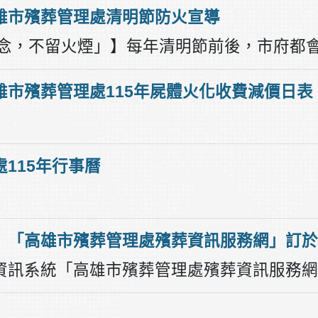
雄市殯葬管理處清明節防火宣導
雄市殯葬管理處115年屍體火化收費減價日表
115年行事曆
。