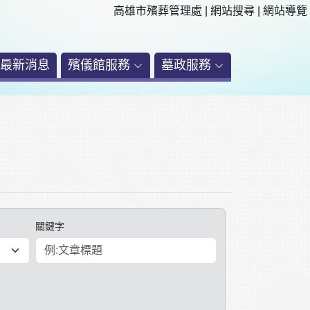
:::
高雄市殯葬管理處
|
網站搜尋
|
網站導覽
最新消息
殯儀館服務
墓政服務
關鍵字