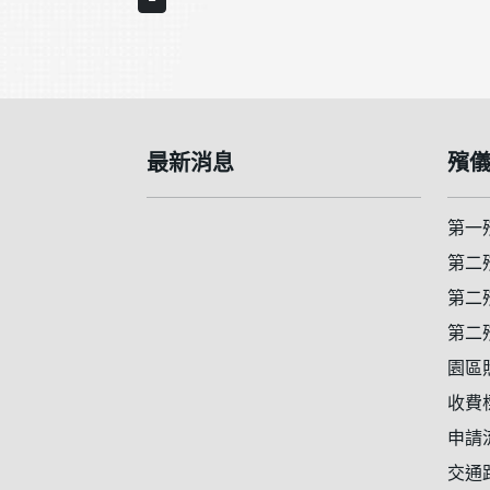
:::
最新消息
殯
第一
第二
第二
第二
園區
收費
申請
交通